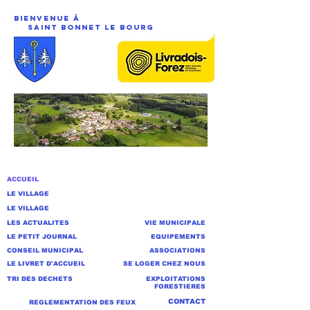
Bienvenue à
saint Bonnet Le BourG
ACCUEIL
LE VILLAGE
LE VILLAGE
LES ACTUALITES
VIE MUNICIPALE
LE PETIT JOURNAL
EQUIPEMENTS
CONSEIL MUNICIPAL
ASSOCIATIONS
LE LIVRET D'ACCUEIL
SE LOGER CHEZ NOUS
TRI DES DECHETS
EXPLOITATIONS
FORESTIERES
CONTACT
REGLEMENTATION DES FEUX