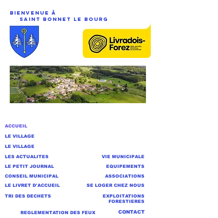
Bienvenue à
saint Bonnet Le BourG
ACCUEIL
LE VILLAGE
LE VILLAGE
LES ACTUALITES
VIE MUNICIPALE
LE PETIT JOURNAL
EQUIPEMENTS
CONSEIL MUNICIPAL
ASSOCIATIONS
LE LIVRET D'ACCUEIL
SE LOGER CHEZ NOUS
TRI DES DECHETS
EXPLOITATIONS
FORESTIERES
CONTACT
REGLEMENTATION DES FEUX