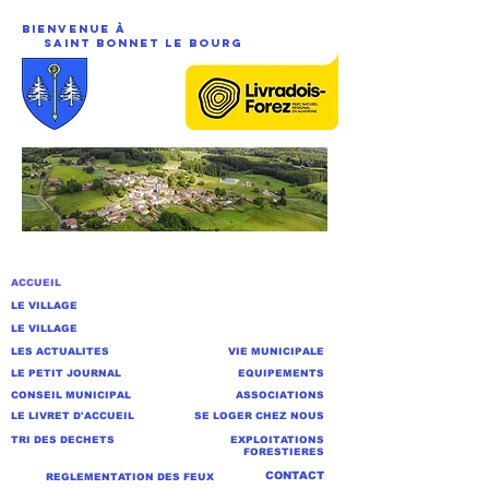
Bienvenue à
saint Bonnet Le BourG
ACCUEIL
LE VILLAGE
LE VILLAGE
LES ACTUALITES
VIE MUNICIPALE
LE PETIT JOURNAL
EQUIPEMENTS
CONSEIL MUNICIPAL
ASSOCIATIONS
LE LIVRET D'ACCUEIL
SE LOGER CHEZ NOUS
TRI DES DECHETS
EXPLOITATIONS
FORESTIERES
CONTACT
REGLEMENTATION DES FEUX