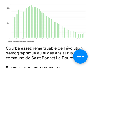
Courbe assez remarquable de l'évolution
démographique au fil des ans sur la
commune de Saint Bonnet Le Bourg
Elements dont nous sommes
particulièrement fiers est la reprise
démographique depuis 2000 par
l'installation de nouveaux résidents et pour
ces derniers temps même des petites
entreprises grâce aux nouveaux moyens
de communications qui permettent d'être
connecté sans limites de distances pour
leur développement économique.
Serait-ce un bon présage pour l'avenir ?
Politique de confidentialité